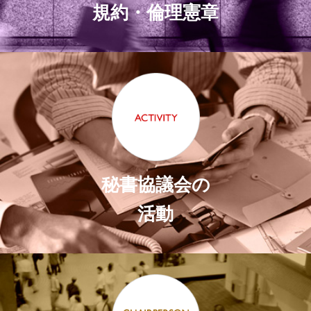
規約・倫理憲章
秘書協議会の
活動