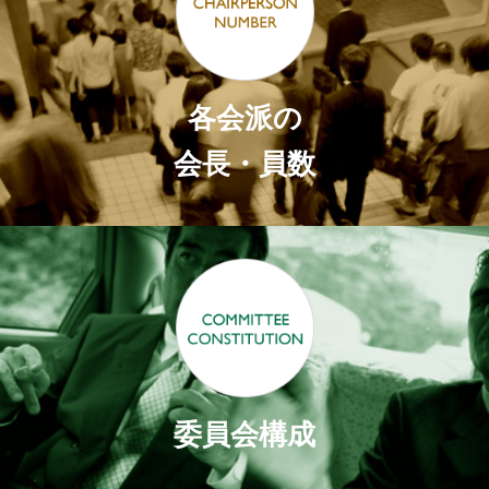
各会派の
会長・員数
委員会構成