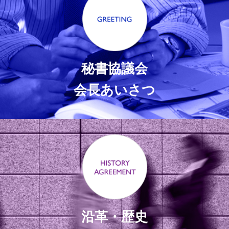
秘書協議会
会長あいさつ
沿革・歴史