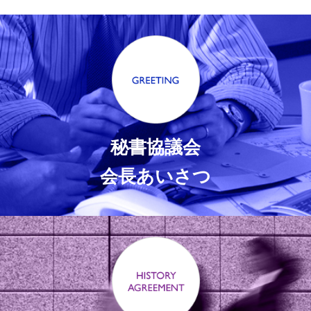
秘書協議会
会長あいさつ