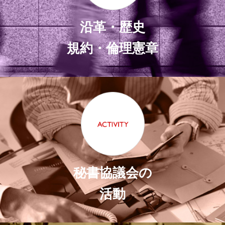
沿革・歴史
規約・倫理憲章
秘書協議会の
活動