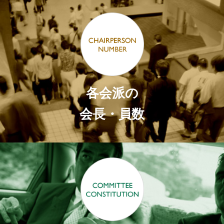
各会派の
会長・員数